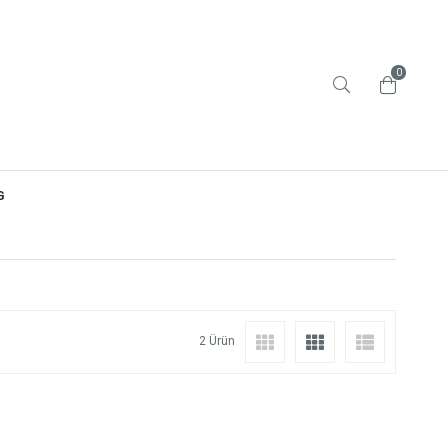
0
G
2 Ürün