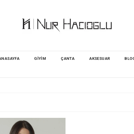
ANASAYFA
GİYİM
ÇANTA
AKSESUAR
BLO