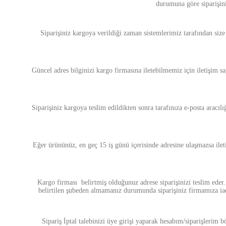
durumuna göre siparişini
Siparişiniz kargoya verildiği zaman sistemlerimiz tarafından size
Güncel adres bilginizi kargo firmasına iletebilmemiz için iletişim s
Siparişiniz kargoya teslim edildikten sonra tarafınıza e-posta aracıl
Eğer ürününüz, en geç 15 iş günü içerisinde adresine ulaşmazsa ilet
Kargo firması belirtmiş olduğunuz adrese siparişinizi teslim eder.
belirtilen şubeden almamanız durumunda siparişiniz firmamıza iade
Sipariş İptal talebinizi üye girişi yaparak hesabım/siparişlerim 