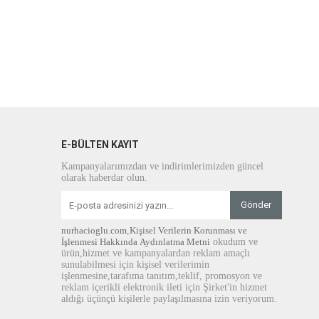
E-BÜLTEN KAYIT
Kampanyalarımızdan ve indirimlerimizden güncel
olarak haberdar olun.
Gönder
nurhacioglu.com
,
Kişisel Verilerin Korunması ve
İşlenmesi Hakkında Aydınlatma Metni
okudum ve
ürün,hizmet ve kampanyalardan reklam amaçlı
sunulabilmesi için kişisel verilerimin
işlenmesine,tarafıma tanıtım,teklif, promosyon ve
reklam içerikli elektronik ileti için Şirket'in hizmet
aldığı üçünçü kişilerle paylaşılmasına izin veriyorum.