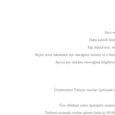
Alıcı o
Daha kaliteli hiz
İlgi alanlarınızı,
Hiçbir ücret ödemeden üye olacağınız sitemiz ve e-bülte
Ayrıca üye olurken vereceğiniz bilgilerin 
Ürünlerimizi Türkiye sınırları içerisinde 
Üye olduktan sonra siparişiniz sırasın
Teslimat sırasında verilen adreste hafta içi 09.