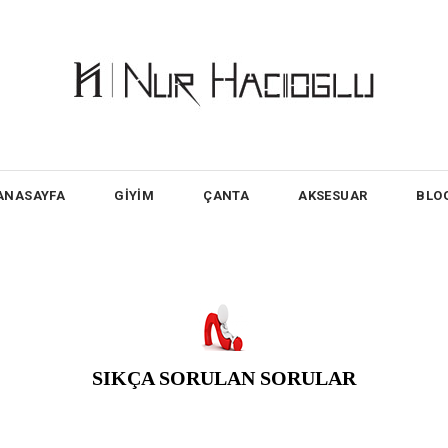
ANASAYFA
GİYİM
ÇANTA
AKSESUAR
BLO
SIKÇA SORULAN SORULAR