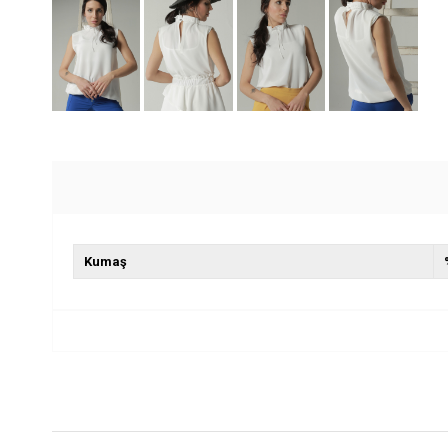
Kumaş