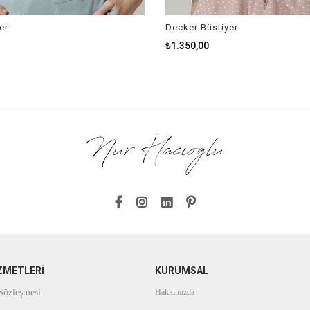
er
Decker Büstiyer
₺1.350,00
ZMETLERİ
KURUMSAL
 Sözleşmesi
Hakkımızda