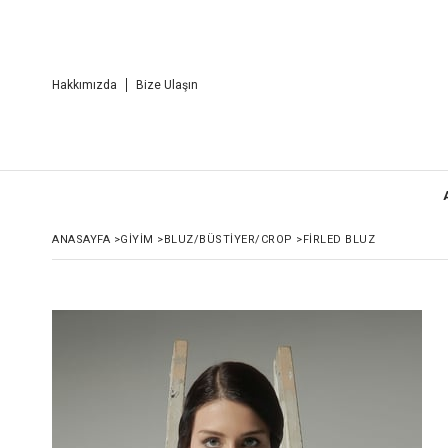
Hakkımızda
Bize Ulaşın
ANASAYFA
>
GİYİM
>
BLUZ/BÜSTIYER/CROP
>
FIRLED BLUZ